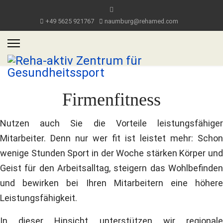
+49 5625 921767
naumburg@rehamed.com
Firmenfitness
Nutzen auch Sie die Vorteile leistungsfähiger
Mitarbeiter. Denn nur wer fit ist leistet mehr: Schon
wenige Stunden Sport in der Woche stärken Körper und
Geist für den Arbeitsalltag, steigern das Wohlbefinden
und bewirken bei Ihren Mitarbeitern eine höhere
Leistungsfähigkeit.
In dieser Hinsicht unterstützen wir regionale